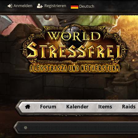
Anmelden
Registrieren
Deutsch
Forum
Kalender
Items
Raids