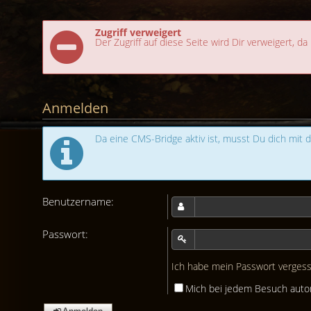
Zugriff verweigert
Der Zugriff auf diese Seite wird Dir verweigert, da
Anmelden
Da eine CMS-Bridge aktiv ist, musst Du dich mi
Benutzername:
Passwort:
Ich habe mein Passwort verges
Mich bei jedem Besuch aut