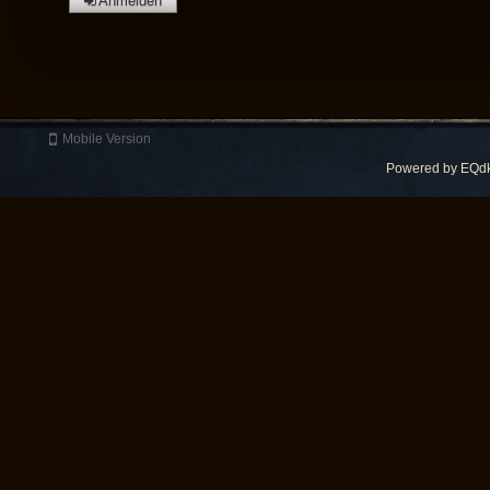
Anmelden
Mobile Version
Powered by
EQdk