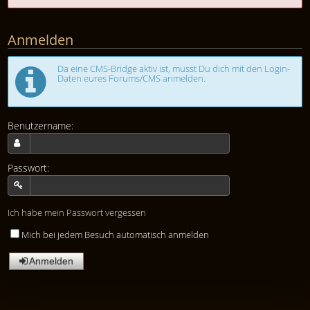
Anmelden
Da eine CMS-Bridge aktiv ist, musst Du dich mit den Login-
Daten eures Forums/CMS anmelden.
Benutzername:
Passwort:
Ich habe mein Passwort vergessen
Mich bei jedem Besuch automatisch anmelden
Anmelden