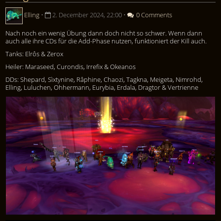
Elling
•
2. December 2024, 22:00
•
0 Comments
Nach noch ein wenig Übung dann doch nicht so schwer. Wenn dann
auch alle ihre CDs für die Add-Phase nutzen, funktioniert der Kill auch.
Tanks: Elrôs & Zerox
Heiler: Maraseed, Curondis, Irrefix & Okeanos
DDs: Shepard, Sìxtynine, Râphine, Chaozi, Tagkna, Meigeta, Nimrohd,
Elling, Luluchen, Ohhermann, Eurybia, Erdala, Dragtor & Vertrienne