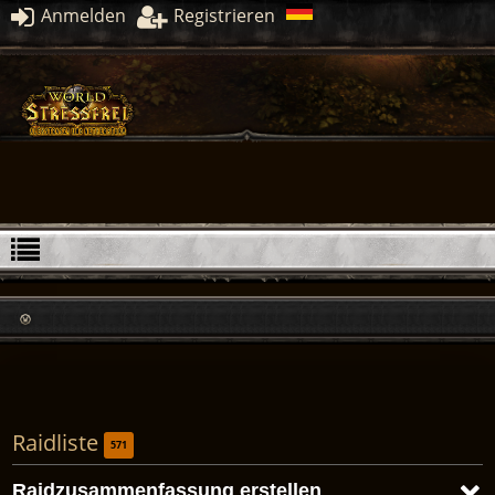
Anmelden
Registrieren
Raidliste
571
Raidzusammenfassung erstellen